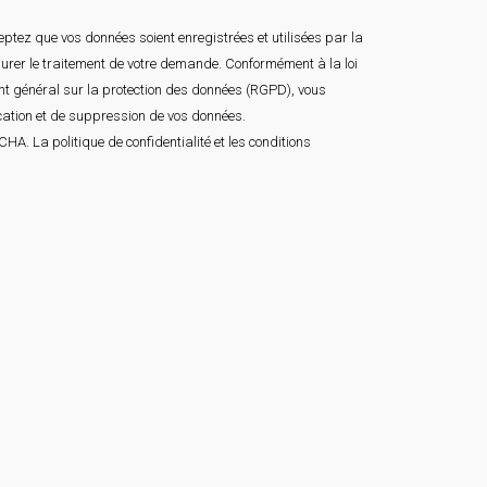
ptez que vos données soient enregistrées et utilisées par la
surer le traitement de votre demande. Conformément à la loi
ent général sur la protection des données (RGPD), vous
ication et de suppression de vos données.
TCHA. La
politique de confidentialité
et les
conditions