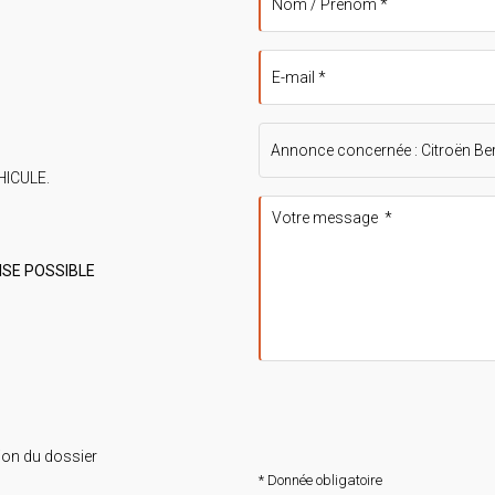
HICULE.
RISE POSSIBLE
ion du dossier
* Donnée obligatoire