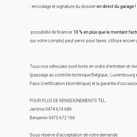
- encodage et signature du dossier
en direct du garage !
-possibilité de financer
10 % en plus que le montant fact
sur votre compte) peut servir pour taxes, clôture ancien p
Tous nos véhicules sont livrés en ordre d'entretien et rév
(passage au contrôle technique Belgique , Luxembourg et
Pass (certification kilométrique) et la garantie d'occasio
POUR PLUS DE RENSEIGNEMENTS TEL :
Jérôme 0474 674 689
Benjamin 0470 672 166
Sous réserve d'acceptation de votre demande.