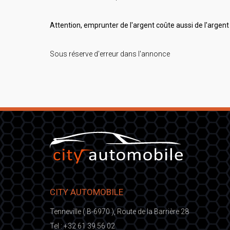
Attention, emprunter de l'argent coûte aussi de l'argent 
Sous réserve d'erreur dans l'annonce
CITY AUTOMOBILE
Tenneville ( B-6970 ), Route de la Barrière 28
Tel :
+32 61 39 56 02