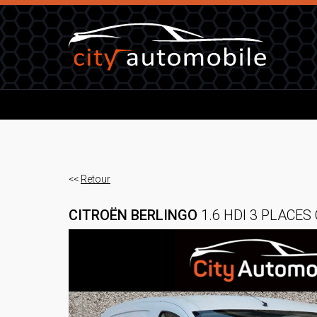
<<
Retour
CITROËN BERLINGO
1.6 HDI 3 PLACES