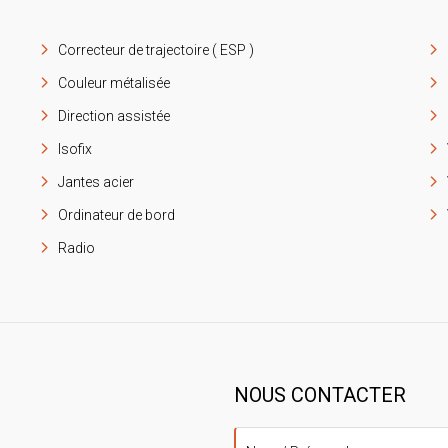
Correcteur de trajectoire ( ESP )
Couleur métalisée
Direction assistée
Isofix
Jantes acier
Ordinateur de bord
Radio
NOUS CONTACTER