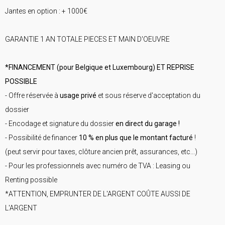
Jantes en option : + 1000€
GARANTIE 1 AN TOTALE PIECES ET MAIN D'OEUVRE
*FINANCEMENT (pour Belgique et Luxembourg) ET REPRISE
POSSIBLE
- Offre réservée à
usage privé
et sous réserve d'acceptation du
dossier
- Encodage et signature du dossier
en direct du garage !
- Possibilité de financer
10 % en plus que le montant facturé
!
(peut servir pour taxes, clôture ancien prêt, assurances, etc...)
- Pour les professionnels avec numéro de TVA : Leasing ou
Renting possible
*ATTENTION, EMPRUNTER DE L'ARGENT COÛTE AUSSI DE
L'ARGENT