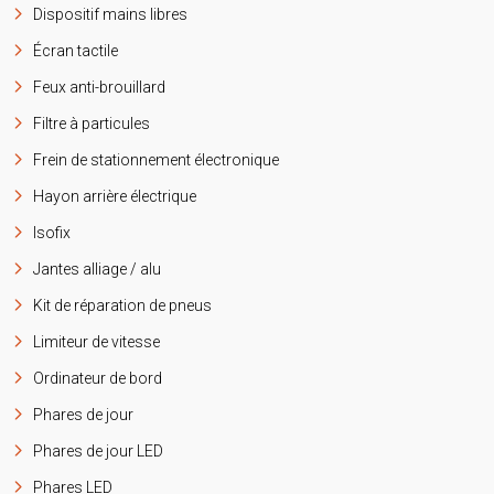
Dispositif mains libres
Écran tactile
Feux anti-brouillard
Filtre à particules
Frein de stationnement électronique
Hayon arrière électrique
Isofix
Jantes alliage / alu
Kit de réparation de pneus
Limiteur de vitesse
Ordinateur de bord
Phares de jour
Phares de jour LED
Phares LED