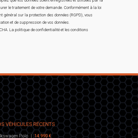
ptez que vos données soient enregistrées et utilisées par la
surer le traitement de votre demande. Conformément à la loi
ent général sur la protection des données (RGPD), vous
ication et de suppression de vos données.
TCHA. La
politique de confidentialité
et les
conditions
S VÉHICULES RÉCENTS
lkswagen Polo
|
14.990 €