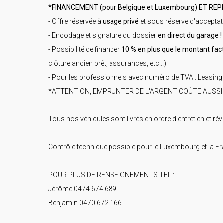
*FINANCEMENT (pour Belgique et Luxembourg) ET REP
- Offre réservée à
usage privé
et sous réserve d'acceptat
- Encodage et signature du dossier
en direct du garage !
- Possibilité de financer
10 % en plus que le montant fac
clôture ancien prêt, assurances, etc...)
- Pour les professionnels avec numéro de TVA : Leasing
*ATTENTION, EMPRUNTER DE L'ARGENT COÛTE AUSSI
Tous nos véhicules sont livrés en ordre d'entretien et rév
Contrôle technique possible pour le Luxembourg et la F
POUR PLUS DE RENSEIGNEMENTS TEL :
Jérôme 0474 674 689
Benjamin 0470 672 166