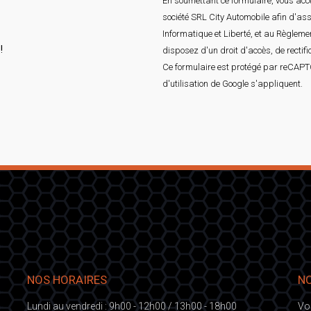
En soumettant ce formulaire, vous acce
société SRL City Automobile afin d'as
Informatique et Liberté, et au Règlem
!
disposez d'un droit d'accès, de rectif
Ce formulaire est protégé par reCAP
d'utilisation
de Google s'appliquent.
NOS HORAIRES
NO
Lundi au vendredi : 9h00 - 12h00 / 13h00 - 18h00
Vo