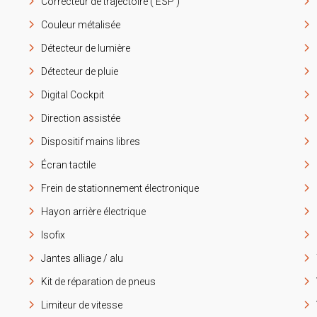
Correcteur de trajectoire ( ESP )
Couleur métalisée
Détecteur de lumière
Détecteur de pluie
Digital Cockpit
Direction assistée
Dispositif mains libres
Écran tactile
Frein de stationnement électronique
Hayon arrière électrique
Isofix
Jantes alliage / alu
Kit de réparation de pneus
Limiteur de vitesse