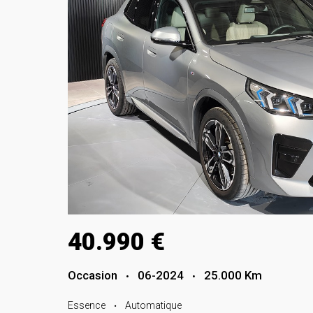
40.990 €
Occasion
06-2024
25.000 Km
•
•
Essence
Automatique
•