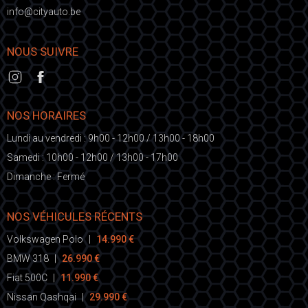
fni
ic@o
eb.otuayt
NOUS SUIVRE
NOS HORAIRES
Lundi au vendredi : 9h00 - 12h00 / 13h00 - 18h00
Samedi : 10h00 - 12h00 / 13h00 - 17h00
Dimanche : Fermé
NOS VÉHICULES RÉCENTS
Volkswagen Polo
|
14.990 €
BMW 318
|
26.990 €
Fiat 500C
|
11.990 €
Nissan Qashqai
|
29.990 €