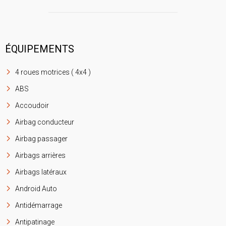
ÉQUIPEMENTS
4 roues motrices ( 4x4 )
ABS
Accoudoir
Airbag conducteur
Airbag passager
Airbags arrières
Airbags latéraux
Android Auto
Antidémarrage
Antipatinage