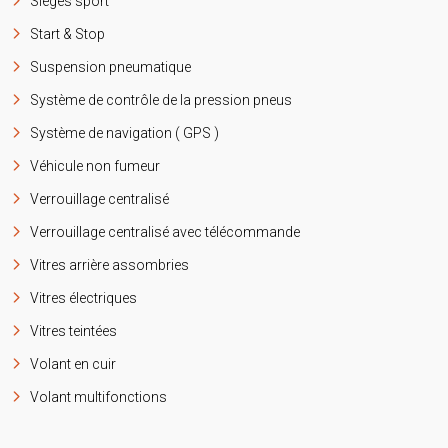
Sièges sport
Start & Stop
Suspension pneumatique
Système de contrôle de la pression pneus
Système de navigation ( GPS )
Véhicule non fumeur
Verrouillage centralisé
Verrouillage centralisé avec télécommande
Vitres arrière assombries
Vitres électriques
Vitres teintées
Volant en cuir
Volant multifonctions