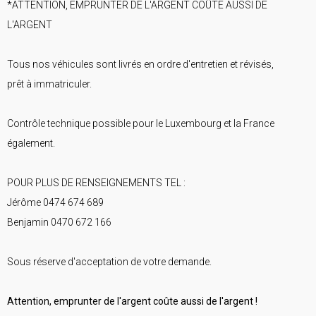
*ATTENTION, EMPRUNTER DE L'ARGENT COÛTE AUSSI DE
L'ARGENT
Tous nos véhicules sont livrés en ordre d'entretien et révisés,
prêt à immatriculer.
Contrôle technique possible pour le Luxembourg et la France
également.
POUR PLUS DE RENSEIGNEMENTS TEL :
Jérôme 0474 674 689
Benjamin 0470 672 166
Sous réserve d'acceptation de votre demande.
Attention, emprunter de l'argent coûte aussi de l'argent !