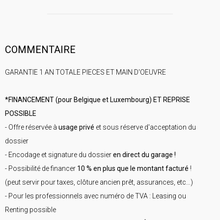
COMMENTAIRE
GARANTIE 1 AN TOTALE PIECES ET MAIN D'OEUVRE
*FINANCEMENT (pour Belgique et Luxembourg) ET REPRISE
POSSIBLE
- Offre réservée à
usage privé
et sous réserve d'acceptation du
dossier
- Encodage et signature du dossier
en direct du garage !
- Possibilité de financer
10 % en plus que le montant facturé
!
(peut servir pour taxes, clôture ancien prêt, assurances, etc...)
- Pour les professionnels avec numéro de TVA : Leasing ou
Renting possible