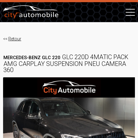
<<
Retour
GLC 220D 4MATIC PACK
MERCEDES-BENZ GLC 220
AMG CARPLAY SUSPENSION PNEU CAMERA
360