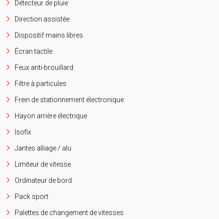
Détecteur de pluie
Direction assistée
Dispositif mains libres
Écran tactile
Feux anti-brouillard
Filtre à particules
Frein de stationnement électronique
Hayon arrière électrique
Isofix
Jantes alliage / alu
Limiteur de vitesse
Ordinateur de bord
Pack sport
Palettes de changement de vitesses