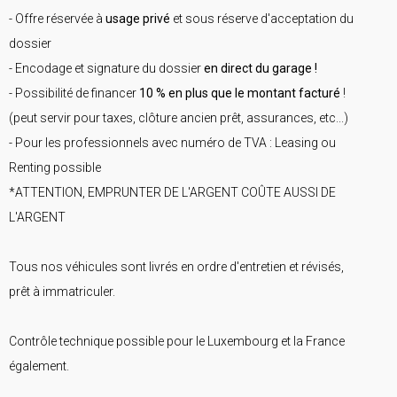
- Offre réservée à
usage privé
et sous réserve d'acceptation du
dossier
- Encodage et signature du dossier
en direct du garage !
- Possibilité de financer
10 % en plus que le montant facturé
!
(peut servir pour taxes, clôture ancien prêt, assurances, etc...)
- Pour les professionnels avec numéro de TVA : Leasing ou
Renting possible
*ATTENTION, EMPRUNTER DE L'ARGENT COÛTE AUSSI DE
L'ARGENT
Tous nos véhicules sont livrés en ordre d'entretien et révisés,
prêt à immatriculer.
Contrôle technique possible pour le Luxembourg et la France
également.