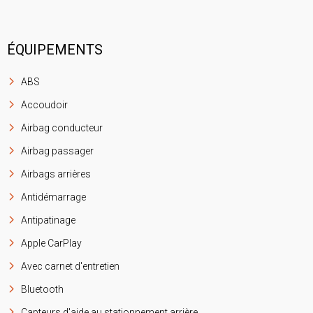
ÉQUIPEMENTS
ABS
Accoudoir
Airbag conducteur
Airbag passager
Airbags arrières
Antidémarrage
Antipatinage
Apple CarPlay
Avec carnet d'entretien
Bluetooth
Capteurs d'aide au stationnement arrière