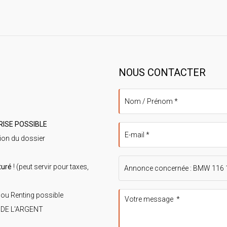
NOUS CONTACTER
RISE POSSIBLE
ion du dossier
turé
! (peut servir pour taxes,
 ou Renting possible
 DE L'ARGENT