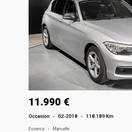
11.990 €
Occasion
02-2018
118.189 Km
•
•
Essence
Manuelle
•