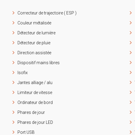
Correcteur de trajectoire ( ESP )
Couleur métalisée
Détecteur de lumière
Détecteur de pluie
Direction assistée
Dispositif mains libres
Isofix
Jantes alliage / alu
Limiteur de vitesse
Ordinateur de bord
Phares de jour
Phares de jour LED
Port USB