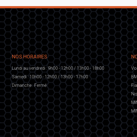
NOS HORAIRES
NO
Lundi au vendredi : 9h00 - 12h00 / 13h00 - 18h00
Vo
Samedi : 10h00 - 12h00 / 13h00 - 17h00
BM
Dimanche : Fermé
Fi
Ni
MI
MI