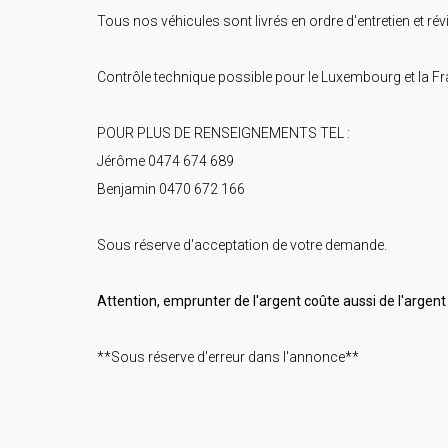
Tous nos véhicules sont livrés en ordre d'entretien et rév
Contrôle technique possible pour le Luxembourg et la F
POUR PLUS DE RENSEIGNEMENTS TEL :
Jérôme 0474 674 689
Benjamin 0470 672 166
Sous réserve d'acceptation de votre demande.
Attention, emprunter de l'argent coûte aussi de l'argent 
**Sous réserve d'erreur dans l'annonce**