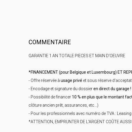
COMMENTAIRE
GARANTIE 1 AN TOTALE PIECES ET MAIN D'OEUVRE
*FINANCEMENT (pour Belgique et Luxembourg) ET REP
- Offre réservée à
usage privé
et sous réserve d'acceptat
- Encodage et signature du dossier
en direct du garage !
- Possibilité de financer
10 % en plus que le montant fac
clôture ancien prêt, assurances, etc...)
- Pour les professionnels avec numéro de TVA : Leasing
*ATTENTION, EMPRUNTER DE L'ARGENT COÛTE AUSSI