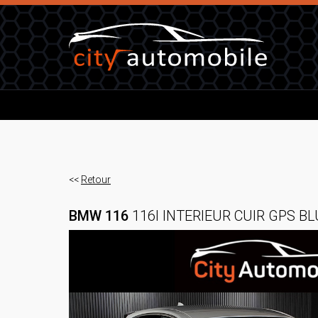
<<
Retour
BMW 116
116I INTERIEUR CUIR GPS 