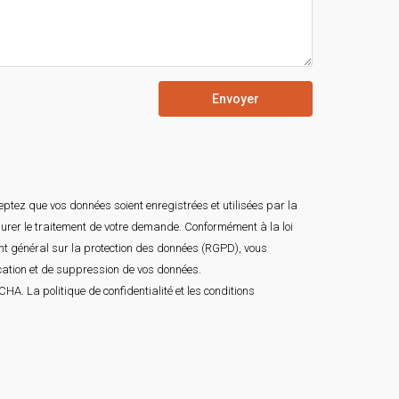
Envoyer
ptez que vos données soient enregistrées et utilisées par la
surer le traitement de votre demande. Conformément à la loi
ent général sur la protection des données (RGPD), vous
ication et de suppression de vos données.
TCHA. La
politique de confidentialité
et les
conditions