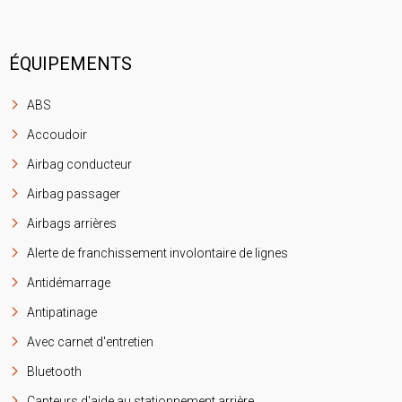
ÉQUIPEMENTS
ABS
Accoudoir
Airbag conducteur
Airbag passager
Airbags arrières
Alerte de franchissement involontaire de lignes
Antidémarrage
Antipatinage
Avec carnet d'entretien
Bluetooth
Capteurs d'aide au stationnement arrière