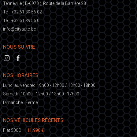
Tenneville ( B-6970 ), Route de la Barrière 28
Tel :
+32 61 39 56 02
Tel :
+32 61 39 56 01
fni
ic@o
eb.otuayt
NOUS SUIVRE
NOS HORAIRES
Lundi au vendredi : 9h00 - 12h00 / 13h00 - 18h00
Samedi : 10h00 - 12h00 / 13h00 - 17h00
Dimanche : Fermé
NOS VÉHICULES RÉCENTS
Fiat 500C
|
11.990 €