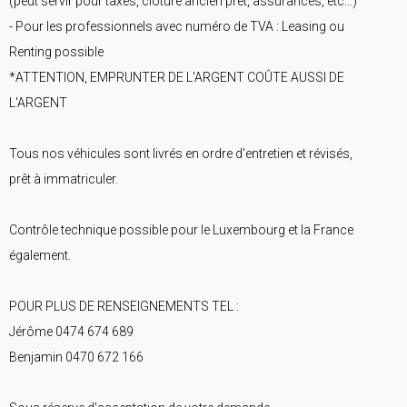
(peut servir pour taxes, clôture ancien prêt, assurances, etc...)
- Pour les professionnels avec numéro de TVA : Leasing ou
Renting possible
*ATTENTION, EMPRUNTER DE L'ARGENT COÛTE AUSSI DE
L'ARGENT
Tous nos véhicules sont livrés en ordre d'entretien et révisés,
prêt à immatriculer.
Contrôle technique possible pour le Luxembourg et la France
également.
POUR PLUS DE RENSEIGNEMENTS TEL :
Jérôme 0474 674 689
Benjamin 0470 672 166