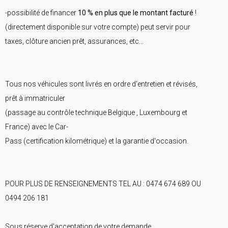
-possibilité de financer
10 % en plus que le montant facturé
!
(directement disponible sur votre compte) peut servir pour
taxes, clôture ancien prêt, assurances, etc...
Tous nos véhicules sont livrés en ordre d'entretien et révisés,
prêt à immatriculer
(passage au contrôle technique Belgique , Luxembourg et
France) avec le Car-
Pass (certification kilométrique) et la garantie d'occasion.
POUR PLUS DE RENSEIGNEMENTS TEL AU : 0474 674 689 OU
0494 206 181
Sous réserve d'acceptation de votre demande.