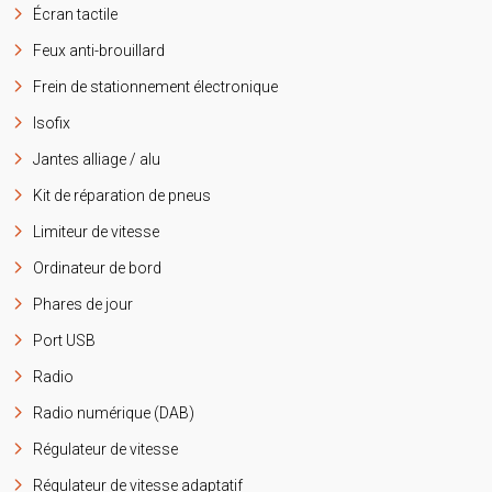
Écran tactile
Feux anti-brouillard
Frein de stationnement électronique
Isofix
Jantes alliage / alu
Kit de réparation de pneus
Limiteur de vitesse
Ordinateur de bord
Phares de jour
Port USB
Radio
Radio numérique (DAB)
Régulateur de vitesse
Régulateur de vitesse adaptatif