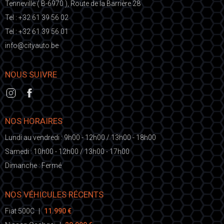
Tenneville ( B-6970 ), Route de la Barrière 28
Tel :
+32 61 39 56 02
Tel :
+32 61 39 56 01
fni
ic@o
eb.otuayt
NOUS SUIVRE
NOS HORAIRES
Lundi au vendredi : 9h00 - 12h00 / 13h00 - 18h00
Samedi : 10h00 - 12h00 / 13h00 - 17h00
Dimanche : Fermé
NOS VÉHICULES RÉCENTS
Fiat 500C
|
11.990 €