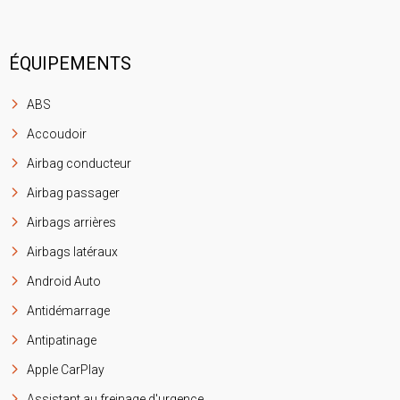
ÉQUIPEMENTS
ABS
Accoudoir
Airbag conducteur
Airbag passager
Airbags arrières
Airbags latéraux
Android Auto
Antidémarrage
Antipatinage
Apple CarPlay
Assistant au freinage d'urgence