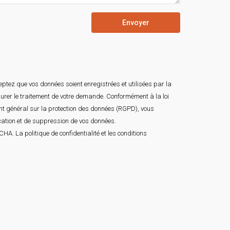
Envoyer
ptez que vos données soient enregistrées et utilisées par la
surer le traitement de votre demande. Conformément à la loi
ent général sur la protection des données (RGPD), vous
ication et de suppression de vos données.
TCHA. La
politique de confidentialité
et les
conditions