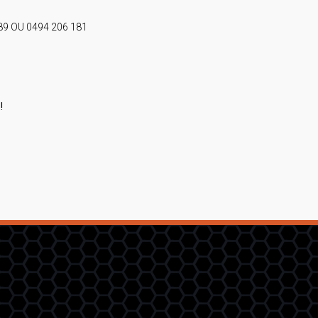
9 OU 0494 206 181
!