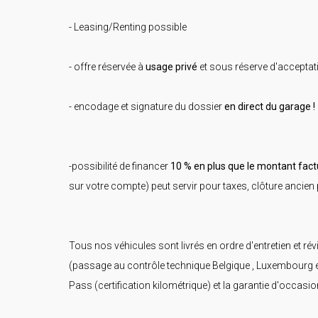
- Leasing/Renting possible
- offre réservée à
usage privé
et sous réserve d'acceptat
- encodage et signature du dossier
en direct du garage !
-possibilité de financer
10 % en plus que le montant fact
sur votre compte) peut servir pour taxes, clôture ancien p
Tous nos véhicules sont livrés en ordre d'entretien et rév
(passage au contrôle technique Belgique , Luxembourg et
Pass (certification kilométrique) et la garantie d'occasio