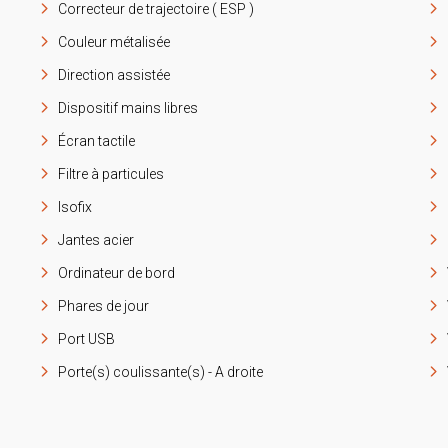
Correcteur de trajectoire ( ESP )
Couleur métalisée
Direction assistée
Dispositif mains libres
Écran tactile
Filtre à particules
Isofix
Jantes acier
Ordinateur de bord
Phares de jour
Port USB
Porte(s) coulissante(s) - A droite