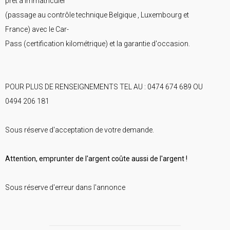
prêt à immatriculer
(passage au contrôle technique Belgique , Luxembourg et
France) avec le Car-
Pass (certification kilométrique) et la garantie d'occasion.
POUR PLUS DE RENSEIGNEMENTS TEL AU : 0474 674 689 OU
0494 206 181
Sous réserve d'acceptation de votre demande.
Attention, emprunter de l'argent coûte aussi de l'argent !
Sous réserve d'erreur dans l'annonce