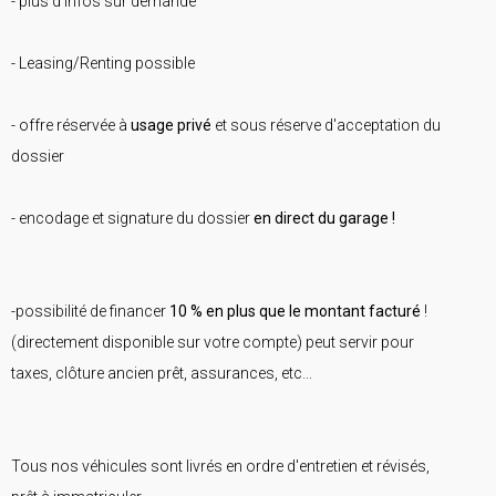
- plus d'infos sur demande
- Leasing/Renting possible
- offre réservée à
usage privé
et sous réserve d'acceptation du
dossier
- encodage et signature du dossier
en direct du garage !
-possibilité de financer
10 % en plus que le montant facturé
!
(directement disponible sur votre compte) peut servir pour
taxes, clôture ancien prêt, assurances, etc...
Tous nos véhicules sont livrés en ordre d'entretien et révisés,