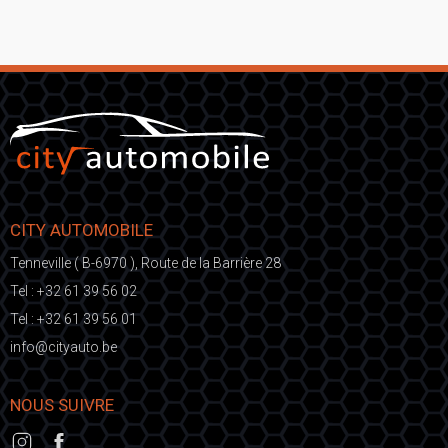
CITY AUTOMOBILE
Tenneville ( B-6970 ), Route de la Barrière 28
Tel :
+32 61 39 56 02
Tel :
+32 61 39 56 01
fni
ic@o
eb.otuayt
NOUS SUIVRE