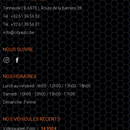
Tenneville ( B-6970 ), Route de la Barrière 28
Tel :
+32 61 39 56 02
Tel :
+32 61 39 56 01
fni
ic@o
eb.otuayt
NOUS SUIVRE
NOS HORAIRES
Lundi au vendredi : 9h00 - 12h00 / 13h00 - 18h00
Samedi : 10h00 - 12h00 / 13h00 - 17h00
Dimanche : Fermé
NOS VÉHICULES RÉCENTS
Volkswagen Polo
|
14.990 €