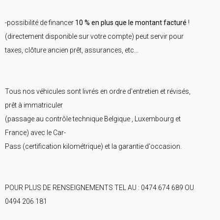
-possibilité de financer
10 % en plus que le montant facturé
!
(directement disponible sur votre compte) peut servir pour
taxes, clôture ancien prêt, assurances, etc...
Tous nos véhicules sont livrés en ordre d'entretien et révisés,
prêt à immatriculer
(passage au contrôle technique Belgique , Luxembourg et
France) avec le Car-
Pass (certification kilométrique) et la garantie d'occasion.
POUR PLUS DE RENSEIGNEMENTS TEL AU : 0474 674 689 OU
0494 206 181