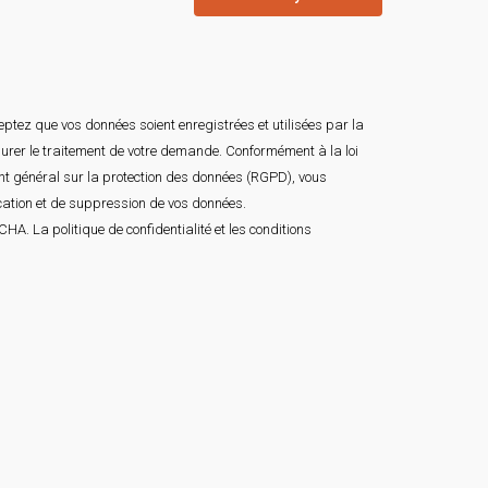
ptez que vos données soient enregistrées et utilisées par la
surer le traitement de votre demande. Conformément à la loi
ent général sur la protection des données (RGPD), vous
ication et de suppression de vos données.
TCHA. La
politique de confidentialité
et les
conditions