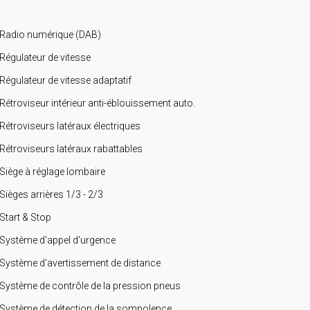
Radio numérique (DAB)
Régulateur de vitesse
Régulateur de vitesse adaptatif
Rétroviseur intérieur anti-éblouissement auto.
Rétroviseurs latéraux électriques
Rétroviseurs latéraux rabattables
Siège à réglage lombaire
Sièges arrières 1/3 - 2/3
Start & Stop
Système d'appel d'urgence
Système d'avertissement de distance
Système de contrôle de la pression pneus
Système de détection de la somnolence