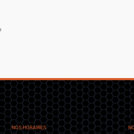
!
NOS HORAIRES
NO