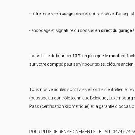
- offre réservée à
usage privé
et sous réserve d'acceptat
- encodage et signature du dossier
en direct du garage !
-possibilité de financer
10 % en plus que le montant fact
sur votre compte) peut servir pour taxes, clôture ancien p
Tous nos véhicules sont livrés en ordre d'entretien et rév
(passage au contrôle technique Belgique , Luxembourg et
Pass (certification kilométrique) et la garantie d'occasio
POUR PLUS DE RENSEIGNEMENTS TEL AU : 0474 674 68