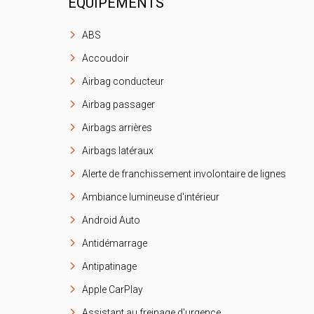
ÉQUIPEMENTS
ABS
Accoudoir
Airbag conducteur
Airbag passager
Airbags arrières
Airbags latéraux
Alerte de franchissement involontaire de lignes
Ambiance lumineuse d'intérieur
Android Auto
Antidémarrage
Antipatinage
Apple CarPlay
Assistant au freinage d'urgence