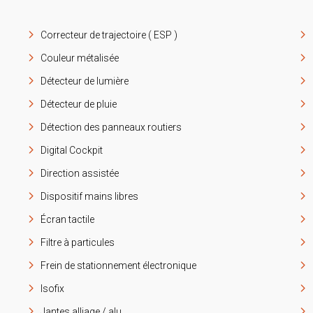
Correcteur de trajectoire ( ESP )
Couleur métalisée
Détecteur de lumière
Détecteur de pluie
Détection des panneaux routiers
Digital Cockpit
Direction assistée
Dispositif mains libres
Écran tactile
Filtre à particules
Frein de stationnement électronique
Isofix
Jantes alliage / alu