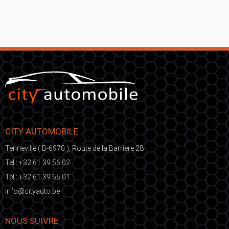
CITY AUTOMOBILE
Tenneville ( B-6970 ), Route de la Barrière 28
Tel :
+32 61 39 56 02
Tel :
+32 61 39 56 01
fni
ic@o
eb.otuayt
NOUS SUIVRE