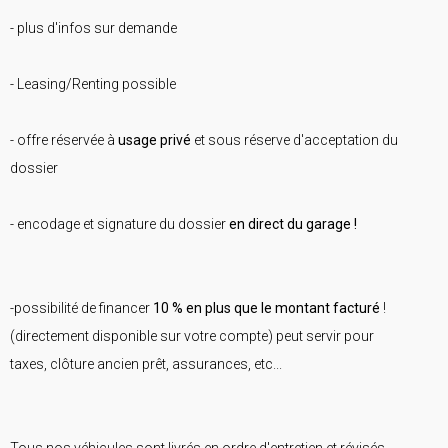
- plus d'infos sur demande
- Leasing/Renting possible
- offre réservée à
usage privé
et sous réserve d'acceptation du
dossier
- encodage et signature du dossier
en direct du garage !
-possibilité de financer
10 % en plus que le montant facturé
!
(directement disponible sur votre compte) peut servir pour
taxes, clôture ancien prêt, assurances, etc...
Tous nos véhicules sont livrés en ordre d'entretien et révisés,