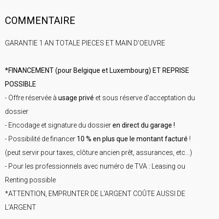
COMMENTAIRE
GARANTIE 1 AN TOTALE PIECES ET MAIN D'OEUVRE
*FINANCEMENT (pour Belgique et Luxembourg) ET REPRISE
POSSIBLE
- Offre réservée à
usage privé
et sous réserve d'acceptation du
dossier
- Encodage et signature du dossier
en direct du garage !
- Possibilité de financer
10 % en plus que le montant facturé
!
(peut servir pour taxes, clôture ancien prêt, assurances, etc...)
- Pour les professionnels avec numéro de TVA : Leasing ou
Renting possible
*ATTENTION, EMPRUNTER DE L'ARGENT COÛTE AUSSI DE
L'ARGENT