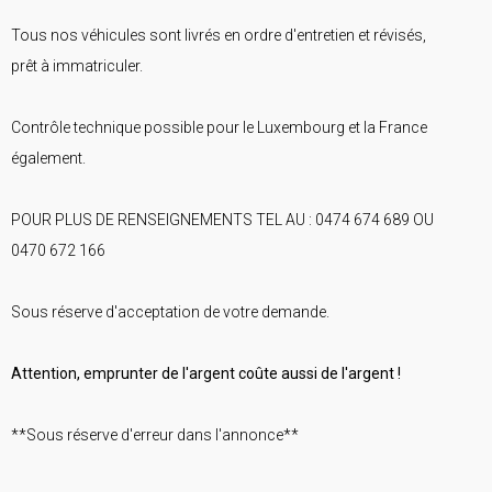
Tous nos véhicules sont livrés en ordre d'entretien et révisés,
prêt à immatriculer.
Contrôle technique possible pour le Luxembourg et la France
également.
POUR PLUS DE RENSEIGNEMENTS TEL AU : 0474 674 689 OU
0470 672 166
Sous réserve d'acceptation de votre demande.
Attention, emprunter de l'argent coûte aussi de l'argent !
**Sous réserve d'erreur dans l'annonce**